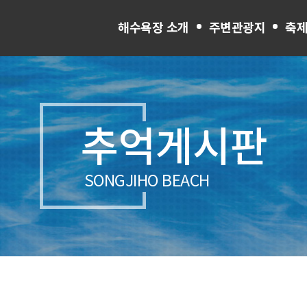
해수욕장 소개
주변관광지
축제
추억게시판
SONGJIHO BEACH