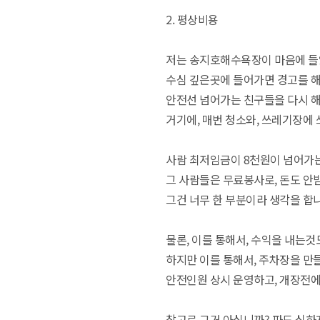
2. 평상비용
저는 송지호해수욕장이 마음에 들
수심 깊은곳에 들어가면 경고를 해
안전선 넘어가는 친구들을 다시 
거기에, 매번 청소와, 쓰레기장에
사람 최저임금이 8천원이 넘어가는
그 사람들은 무료봉사로, 돈도 안
그건 너무 한 부분이라 생각을 합니
물론, 이를 통해서, 수익을 내는것
하지만 이를 통해서, 주차장을 만들
안전인원 상시 운영하고, 개장전에
참고로 그거 아십니까? 파도 심하게