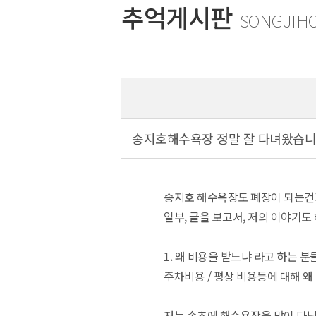
추억게시판
SONGJIH
송지호해수욕장 정말 잘 다녀왔습니다
송지호 해수욕장도 폐장이 되는건
일부, 글을 보고서, 저의 이야기도
1. 왜 비용을 받느냐 라고 하는 분
주차비용 / 평상 비용등에 대해 왜
저는 속초에 해수욕장을 많이 다닙