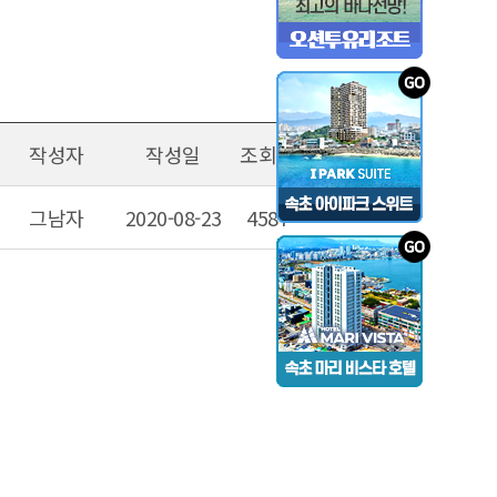
작성자
작성일
조회수
그남자
2020-08-23
4587