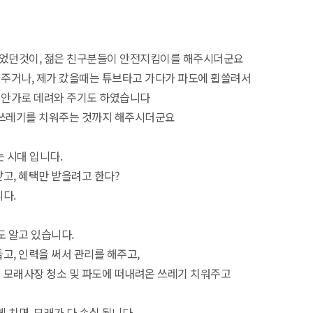
었던것이, 젊은 친구분들이 안전지킴이를 해주시더군요
주거나, 제가 갔을때는 튜브타고 가다가 파도에 휩쓸려서
해안가로 데려와 주기도 하였습니다
 쓰레기를 치워주는 것까지 해주시더군요
 시대 입니다.
받고, 혜택만 받을려고 한다?
다.
도 알고 있습니다.
고, 인력을 써서 관리를 해주고,
 모래사장 청소 및 파도에 떠내려온 쓰레기 치워주고
 치면, 모래가 다 손실 됩니다