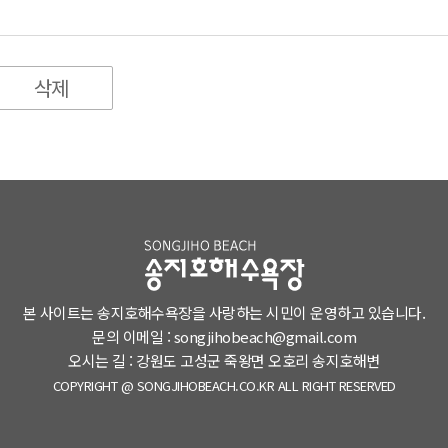
삭제
본 사이트는 송지호해수욕장을 사랑하는 시민이 운영하고 있습니다.
문의 이메일 : songjihobeach@gmail.com
오시는 길 : 강원도 고성군 죽왕면 오호리 송지호해변
COPYRIGHT @ SONGJIHOBEACH.CO.KR ALL RIGHT RESERVED