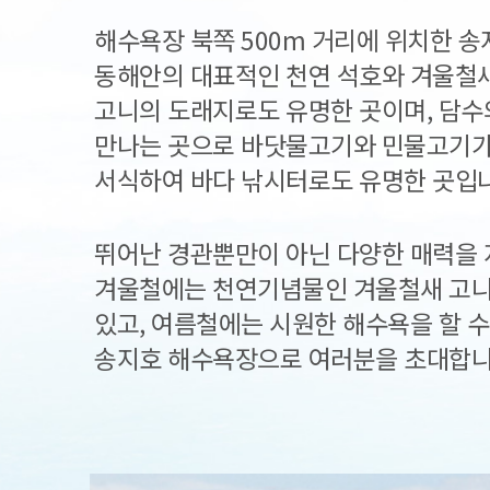
해수욕장 북쪽 500m 거리에 위치한 
동해안의 대표적인 천연 석호와 겨울철
고니의 도래지로도 유명한 곳이며, 담수
만나는 곳으로 바닷물고기와 민물고기가
서식하여 바다 낚시터로도 유명한 곳입
뛰어난 경관뿐만이 아닌 다양한 매력을 
겨울철에는 천연기념물인 겨울철새 고니
있고, 여름철에는 시원한 해수욕을 할 수
송지호 해수욕장으로 여러분을 초대합니