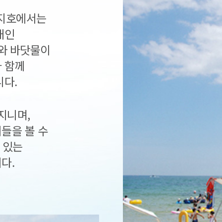
송지호에서는
새인
와 바닷물이
 함께
니다.
지니며,
들을 볼 수
 있는
다.