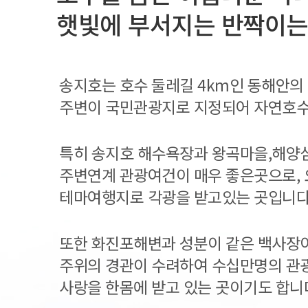
햇빛에 부서지는 반짝이는
송지호는 호수 둘레길 4km인 동해안의 
주변이 국민관광지로 지정되어 자연호수
특히 송지호 해수욕장과 왕곡마을,해양
주변연계 관광여건이 매우 좋은곳으로, 
테마여행지로 각광을 받고있는 곳입니다
또한 화진포해변과 성분이 같은 백사장이
주위의 경관이 수려하여 수십만명의 관
사랑을 한몸에 받고 있는 곳이기도 합니