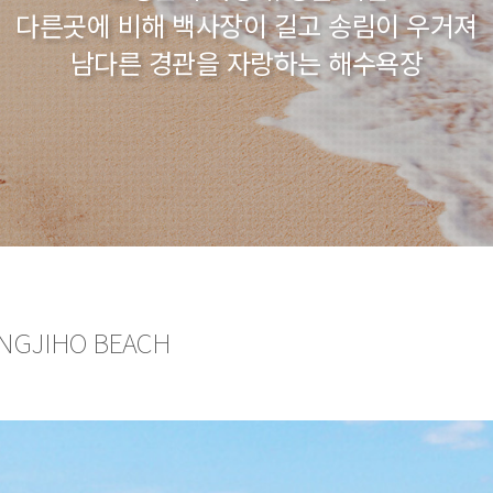
다른곳에 비해 백사장이 길고 송림이 우거져
남다른 경관을 자랑하는 해수욕장
NGJIHO BEACH