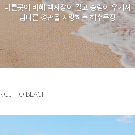
다른곳에 비해 백사장이 길고 송림이 우거져
남다른 경관을 자랑하는 해수욕장
NGJIHO BEACH