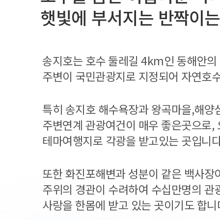
햇빛에 부서지는 반짝이는
송지호는 호수 둘레길 4km인 동해안의 
주변이 국민관광지로 지정되어 자연호수
특히 송지호 해수욕장과 왕곡마을,해양
주변연계 관광여건이 매우 좋은곳으로, 
테마여행지로 각광을 받고있는 곳입니다
또한 화진포해변과 성분이 같은 백사장이
주위의 경관이 수려하여 수십만명의 관
사랑을 한몸에 받고 있는 곳이기도 합니