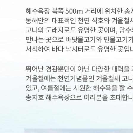
해수욕장 북쪽 500m 거리에 위치한 
동해안의 대표적인 천연 석호와 겨울철
고니의 도래지로도 유명한 곳이며, 담수
만나는 곳으로 바닷물고기와 민물고기가
서식하여 바다 낚시터로도 유명한 곳입
뛰어난 경관뿐만이 아닌 다양한 매력을 
겨울철에는 천연기념물인 겨울철새 고니
있고, 여름철에는 시원한 해수욕을 할 수
송지호 해수욕장으로 여러분을 초대합니