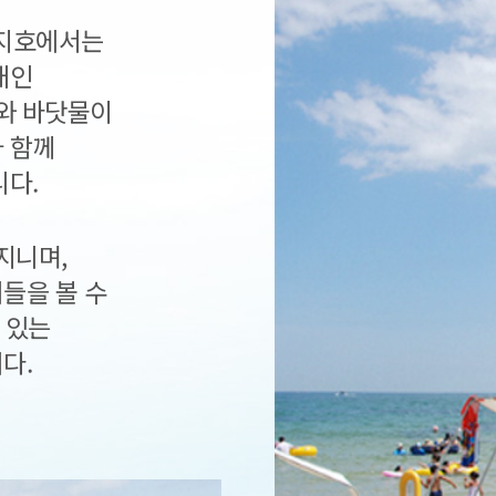
송지호에서는
새인
와 바닷물이
 함께
니다.
지니며,
들을 볼 수
 있는
다.